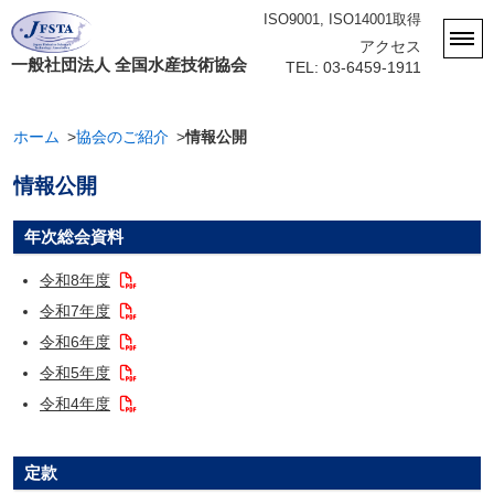
ISO9001, ISO14001取得
アクセス
一般社団法人 全国水産技術協会
TEL: 03-6459-1911
ホーム
協会のご紹介
情報公開
情報公開
年次総会資料
令和8年度
令和7年度
令和6年度
令和5年度
令和4年度
定款