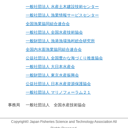
一般社団法人 水産土木建設技術センター
一般社団法人 漁業情報サービスセンター
全国漁業協同組合連合会
一般社団法人 全国水産技術協会
一般財団法人 漁港漁場漁村総合研究所
全国内水面漁業協同組合連合会
公益社団法人 全国豊かな海づくり推進協会
一般社団法人 大日本水産会
一般財団法人 東京水産振興会
公益社団法人 日本水産資源保護協会
一般社団法人 マリノフォーラム２１
事務局
一般社団法人 全国水産技術協会
Copyright©
Japan Fisheries Science and Technology Association
All