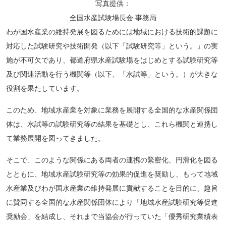
写真提供：
全国水産試験場長会 事務局
わが国水産業の維持発展を図るためには地域における技術的課題に
対応した試験研究や技術開発（以下「試験研究等」という。」の実
施が不可欠であり、都道府県水産試験場をはじめとする試験研究等
及び関連活動を行う機関等（以下、「水試等」という。）が大きな
役割を果たしています。
このため、地域水産業を対象に業務を展開する全国的な水産関係団
体は、水試等の試験研究等の結果を基礎とし、これら機関と連携し
て業務展開を図ってきました。
そこで、このような関係にある両者の連携の緊密化、円滑化を図る
とともに、地域水産試験研究等の効果的促進を奨励し、もって地域
水産業及びわが国水産業の維持発展に貢献することを目的に、趣旨
に賛同する全国的な水産関係団体により「地域水産試験研究等促進
奨励会」を結成し、それまで当協会が行っていた「優秀研究業績表