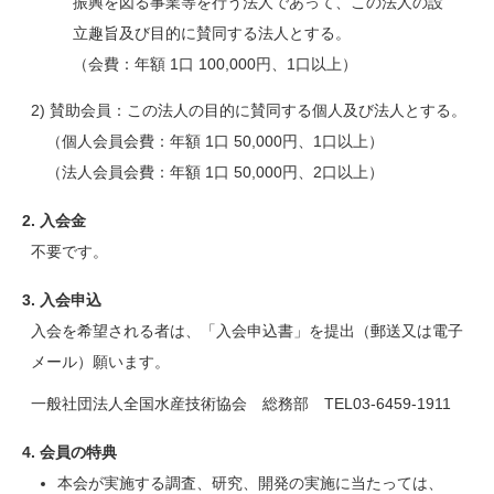
振興を図る事業等を行う法人であって、この法人の設
立趣旨及び目的に賛同する法人とする。
（会費：年額 1口 100,000円、1口以上）
2) 賛助会員：この法人の目的に賛同する個人及び法人とする。
（個人会員会費：年額 1口 50,000円、1口以上）
（法人会員会費：年額 1口 50,000円、2口以上）
2. 入会金
不要です。
3. 入会申込
入会を希望される者は、「入会申込書」を提出（郵送又は電子
メール）願います。
一般社団法人全国水産技術協会 総務部 TEL03-6459-1911
4. 会員の特典
本会が実施する調査、研究、開発の実施に当たっては、